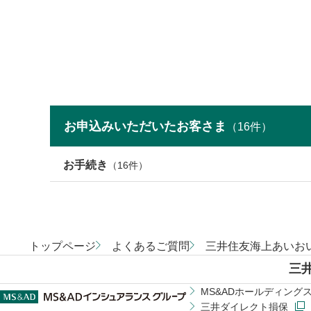
お申込みいただいたお客さま
（
16
件）
お手続き
（
16
件）
トップページ
よくあるご質問
三井住友海上あいお
三
MS&ADホールディング
三井ダイレクト損保