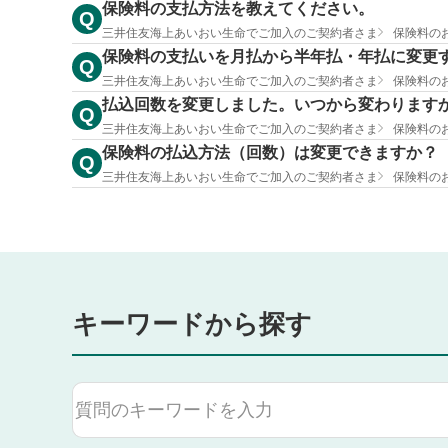
保険料の支払方法を教えてください。
Q
三井住友海上あいおい生命でご加入のご契約者さま
保険料の
保険料の支払いを月払から半年払・年払に変更
Q
三井住友海上あいおい生命でご加入のご契約者さま
保険料の
払込回数を変更しました。いつから変わります
Q
三井住友海上あいおい生命でご加入のご契約者さま
保険料の
保険料の払込方法（回数）は変更できますか？
Q
三井住友海上あいおい生命でご加入のご契約者さま
保険料の
キーワードから探す