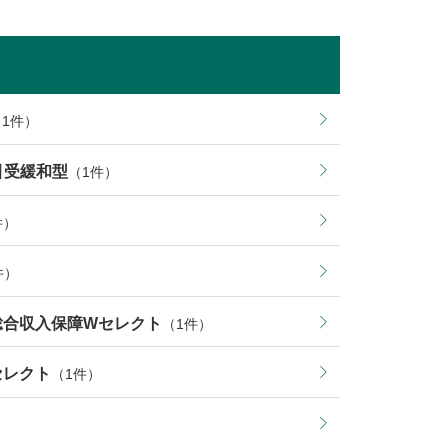
（1件）
p引受緩和型
（1件）
件）
件）
・総合収入保障Wセレクト
（1件）
セレクト
（1件）