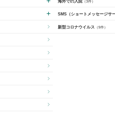
海外での入院
（3件）
SMS（ショートメッセージサ
新型コロナウイルス
（9件）