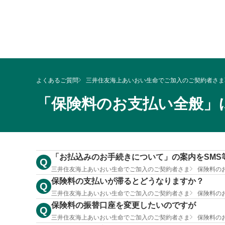
よくあるご質問
三井住友海上あいおい生命でご加入のご契約者さま
「保険料のお支払い全般」
「お払込みのお手続きについて」の案内をSM
Q
三井住友海上あいおい生命でご加入のご契約者さま
保険料の
保険料の支払いが滞るとどうなりますか？
Q
三井住友海上あいおい生命でご加入のご契約者さま
保険料の
保険料の振替口座を変更したいのですが
Q
三井住友海上あいおい生命でご加入のご契約者さま
保険料の