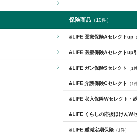
保険商品
（
10
件）
&LIFE 医療保険Aセレクトup
&LIFE 医療保険Aセレクトu
&LIFE ガン保険Sセレクト
（1
&LIFE 介護保険Cセレクト
（1
&LIFE 収入保障Wセレクト
&LIFE くらしの応援ほけんW
&LIFE 逓減定期保険
（1件）