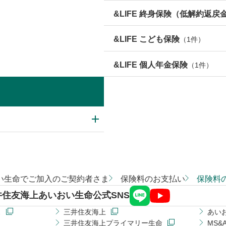
&LIFE 終身保険（低解約返戻
&LIFE こども保険
（1件）
&LIFE 個人年金保険
（1件）
い生命でご加入のご契約者さま
保険料のお支払い
保険料
井住友海上あいおい生命公式SNS
ス
三井住友海上
あい
三井住友海上プライマリー生命
MS