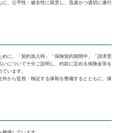
もに、公平性・健全性に留意し、迅速かつ適切に遂行
ために、「契約加入時」「保険契約期間中」「請求受
払いについて十分ご説明し、約款に定める保険金等を
めています。
社外から監視・検証する体制を整備するとともに、保
を整備しています。