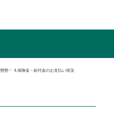
理態勢
4.保険金・給付金のお支払い状況