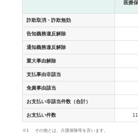
医療
詐欺取消・詐欺無効
告知義務違反解除
通知義務違反解除
重大事由解除
支払事由非該当
免責事由該当
お支払い非該当件数（合計）
お支払い件数
11
※1
その他とは、介護保険等を言います。