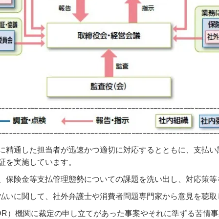
に精通した担当者が迅速かつ適切に対応するとともに、支払い
証を実施しています。
、保険金等支払管理態勢についての課題を洗い出し、対応策等
払いに関して、社外弁護士や消費者問題専門家から意見を聴取
DR）機関に裁定の申し立てがあった事案やそれに準ずる苦情