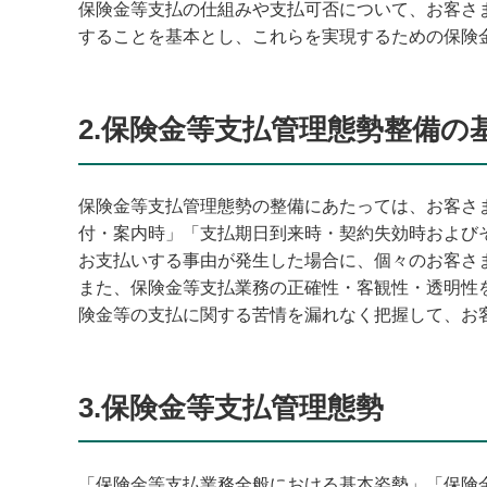
保険金等支払の仕組みや支払可否について、お客さ
することを基本とし、これらを実現するための保険
2.保険金等支払管理態勢整備の
保険金等支払管理態勢の整備にあたっては、お客さ
付・案内時」「支払期日到来時・契約失効時および
お支払いする事由が発生した場合に、個々のお客さ
また、保険金等支払業務の正確性・客観性・透明性
険金等の支払に関する苦情を漏れなく把握して、お
3.保険金等支払管理態勢
「保険金等支払業務全般における基本姿勢」「保険