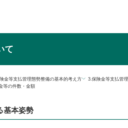
いて
保険金等支払管理態勢整備の基本的考え方
3.保険金等支払管
金等の件数・金額
る基本姿勢