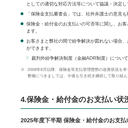
としての適切な対応方法等について協議・決定し
「保険金支払審査会」では、社外弁護士の意見も
保険金・給付金のお支払いの可否等に関し、お客
ます。
お客さまと弊社の間で紛争解決が図れない場合、
ができます。
裁判外紛争解決制度（金融ADR制度）につい
※
2008年8月以降、保険金等支払管理態勢の改善状況
整備につきましては、今後も引き続き継続して取り組ん
4.保険金・給付金のお支払い状
2025年度下半期 保険金・給付金のお