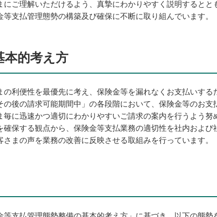
まにご理解いただけるよう、真摯にわかりやすく説明するとと
金等支払管理態勢の構築及び確保に不断に取り組んでいます。
基本的考え方
まの利便性を最優先に考え、保険金等を漏れなくお支払いする
その後の請求可能期間中」の各段階において、保険金等のお支
ま毎に迅速かつ適切にわかりやすいご請求の案内を行うよう努
を確保する観点から、保険金等支払業務の適切性を社内および
客さまの声を業務の改善に反映させる取組みを行っています。
金等支払管理態勢整備の基本的考え方」に基づき、以下の態勢