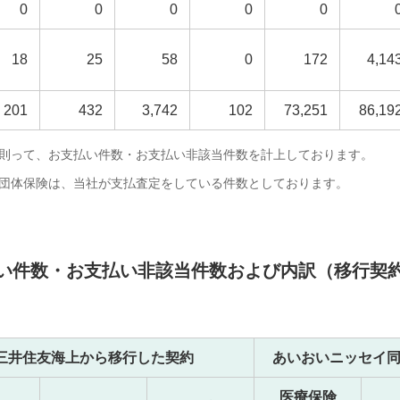
0
0
0
0
0
18
25
58
0
172
4,14
201
432
3,742
102
73,251
86,19
則って、お支払い件数・お支払い非該当件数を計上しております。
団体保険は、当社が支払査定をしている件数としております。
支払い件数・お支払い非該当件数および内訳（移行契
三井住友海上から移行した契約
あいおいニッセイ
医療保険