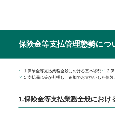
保険金等支払管理態勢につ
1.保険金等支払業務全般における基本姿勢
2.
5.支払漏れ等が判明し、追加でお支払いした保険
1.保険金等支払業務全般におけ