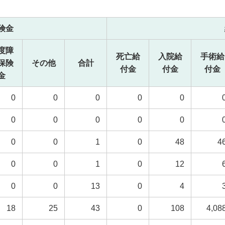
険金
度障
死亡給
入院給
手術給
保険
その他
合計
付金
付金
付金
金
0
0
0
0
0
0
0
0
0
0
0
0
1
0
48
4
0
0
1
0
12
0
0
13
0
4
18
25
43
0
108
4,08