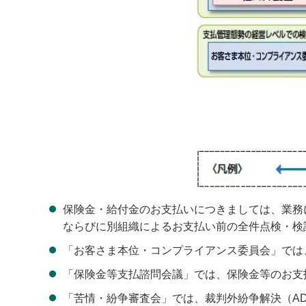
保険金・給付金のお支払いにつきましては、業務
ならびに別組織によるお支払い前の全件点検・検
「お客さま本位・コンプライアンス委員会」では
「保険金等支払諮問会議」では、保険金等のお支
「苦情・紛争審査会」では、裁判外紛争解決（A