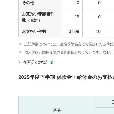
その他
0
0
お支払い非該当件
15
0
数（合計）
お支払い件数
3,099
10
※
上記件数については、生命保険協会にて策定した基準に
※
個人保険と団体保険の合算数値となっています。なお、
各区分の解説
2025年度下半期 保険金・給付金のお
区分