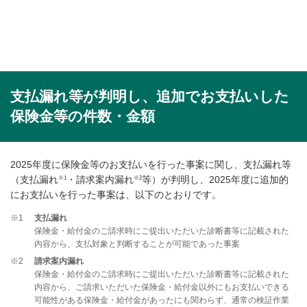
支払漏れ等が判明し、追加でお支払いした
保険金等の件数・金額
2025年度に保険金等のお支払いを行った事案に関し、支払漏れ等
※1
※2
（支払漏れ
・請求案内漏れ
等）が判明し、2025年度に追加的
にお支払いを行った事案は、以下のとおりです。
※1
支払漏れ
保険金・給付金のご請求時にご提出いただいた診断書等に記載された
内容から、支払対象と判断することが可能であった事案
※2
請求案内漏れ
保険金・給付金のご請求時にご提出いただいた診断書等に記載された
内容から、ご請求いただいた保険金・給付金以外にもお支払いできる
可能性がある保険金・給付金があったにも関わらず、通常の検証作業