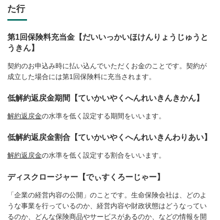
た行
第1回保険料充当金【だいいっかいほけんりょうじゅうと
うきん】
契約のお申込み時に払い込んでいただくお金のことです。契約が
成立した場合には第1回保険料に充当されます。
低解約返戻金期間【ていかいやくへんれいきんきかん】
解約返戻金
の水準を低く設定する期間をいいます。
低解約返戻金割合【ていかいやくへんれいきんわりあい】
解約返戻金
の水準を低く設定する割合をいいます。
ディスクロージャー【でぃすくろーじゃー】
「企業の経営内容の公開」のことです。生命保険会社は、どのよ
うな事業を行っているのか、経営内容や財政状態はどうなってい
るのか、どんな保険商品やサービスがあるのか、などの情報を開