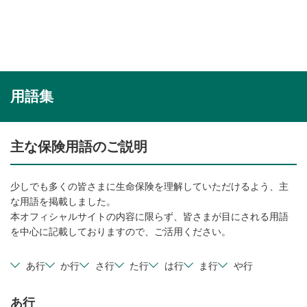
用語集
主な保険用語のご説明
少しでも多くの皆さまに生命保険を理解していただけるよう、主
な用語を掲載しました。
本オフィシャルサイトの内容に限らず、皆さまが目にされる用語
を中心に記載しておりますので、ご活用ください。
あ行
か行
さ行
た行
は行
ま行
や行
あ行