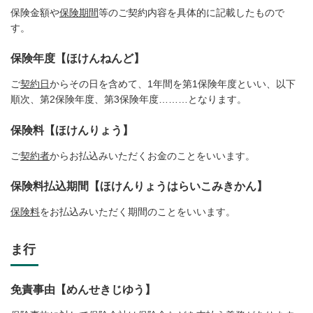
保険金額や
保険期間
等のご契約内容を具体的に記載したもので
す。
保険年度【ほけんねんど】
ご
契約日
からその日を含めて、1年間を第1保険年度といい、以下
順次、第2保険年度、第3保険年度………となります。
保険料【ほけんりょう】
ご
契約者
からお払込みいただくお金のことをいいます。
保険料払込期間【ほけんりょうはらいこみきかん】
保険料
をお払込みいただく期間のことをいいます。
ま行
免責事由【めんせきじゆう】