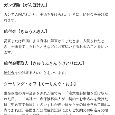
ガン保険【がんほけん】
ガンで入院されたり、手術を受けられたときに、
給付金
を受け取
れます。
給付金【きゅうふきん】
災害または疾病により身体に障害が生じたとき、入院されたと
き、手術を受けられたときなどにお支払いするお金のことをいい
ます。
給付金受取人【きゅうふきんうけとりにん】
給付金
を受け取る人のことをいいます。
クーリング・オフ【くーりんぐ・おふ】
生命保険のお申込みをされた後でも、「注意喚起情報を受け取ら
れた日」、「当社の生命保険募集人がご契約のお申込みを受けた
日（申込書受領日）」のいずれか遅い日からその日を含めて8日以
内であれば、書面または電磁的記録によりご契約のお申込みの撤