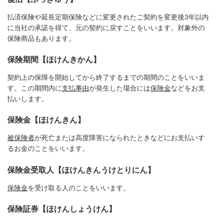
払済保険や延長定期保険などに変更されたご契約を変更後3年以内
に当社の承諾を得て、元の契約に戻すことをいいます。対象外の
保険商品もあります。
保険期間【ほけんきかん】
契約上の保障を開始してから終了するまでの期間のことをいいま
す。この期間内に
支払事由
が発生した場合には
保険金
などをお支
払いします。
保険金【ほけんきん】
被保険者
が死亡または高度障害になられたときなどにお支払いす
るお金のことをいいます。
保険金受取人【ほけんきんうけとりにん】
保険金
を受け取る人のことをいいます。
保険証券【ほけんしょうけん】