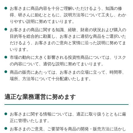
お客さまに商品内容を十分ご理解いただけるよう、知識の修
得、研さんに励むとともに、説明方法等について工夫し、わか
りやすい説明に努めてまいります。
お客さまの商品に関する知識、経験、財産の状況および購入の
目的等を総合的に勘案し、お客さまに適切な商品をご選択いた
だけるよう、お客さまのご意向と実情に沿った説明に努めてま
いります。
市場の動向に大きく影響される投資性商品については、リスク
の内容について、適切な説明に努めてまいります。
商品の販売にあたっては、お客さまの立場に立って、時間帯、
場所、方法等について十分配慮いたします。
適正な業務運営に努めます
お客さまに関する情報については、適正に取り扱うとともに厳
正に管理いたします。
お客さまのご意見、ご要望等を商品の開発・販売方法に活かし