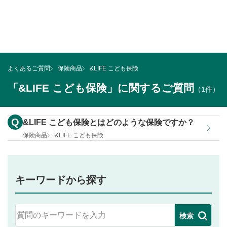
よくあるご質問
保険商品
&LIFE こども保険
「&LIFE こども保険」に関するご質問
（1件）
Q
&LIFE こども保険とはどのような保険ですか？
保険商品
&LIFE こども保険
キーワードから探す
検索