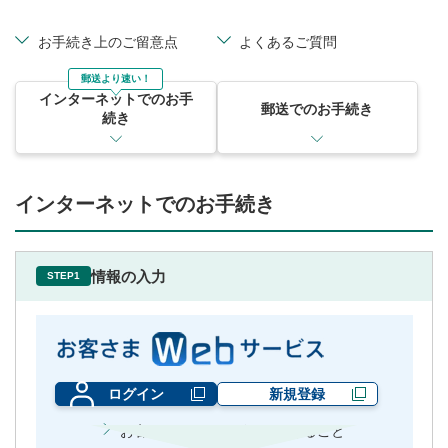
お手続き上のご留意点
よくあるご質問
郵送より速い！
インターネットでのお手
郵送でのお手続き
続き
インターネットでのお手続き
情報の入力
STEP1
ログイン
新規登録
お客さまWebサービスでできること