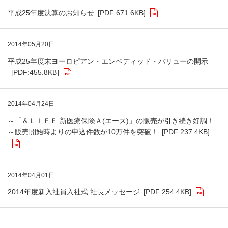
平成25年度決算のお知らせ
[PDF:671.6KB]
2014年05月20日
平成25年度末ヨーロピアン・エンベディッド・バリューの開示
[PDF:455.8KB]
2014年04月24日
～「＆ＬＩＦＥ 新医療保険Ａ(エース)」の販売が引き続き好調！
～販売開始時よりの申込件数が10万件を突破！
[PDF:237.4KB]
2014年04月01日
2014年度新入社員入社式 社長メッセージ
[PDF:254.4KB]