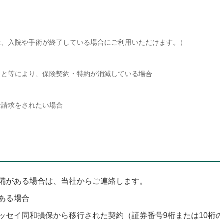
は、入院や手術が終了している場合にご利用いただけます。）
こと等により、保険契約・特約が消滅している場合
金請求をされたい場合
備がある場合は、当社からご連絡します。
ある場合
ッセイ同和損保から移行された契約（証券番号9桁または10桁