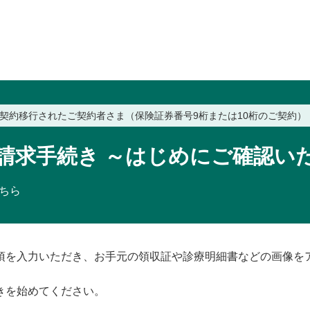
契約移行されたご契約者さま（保険証券番号9桁または10桁のご契約）
請求手続き ～はじめにご確認い
こちら
項を入力いただき、お手元の領収証や診療明細書などの画像を
きを始めてください。