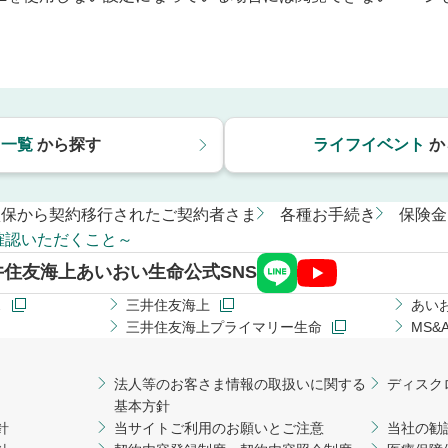
き一覧
から探す
ライフイベント
か
損保から契約移行されたご契約者さま
各種お手続き
保険金
確認いただくこと～
井住友海上あいおい生命公式SNS
ス
三井住友海上
あい
三井住友海上プライマリー生命
MS
法人等のお客さま情報の取扱いに関する
ディスク
基本方針
針
当サイトご利用のお願いとご注意
当社の勧