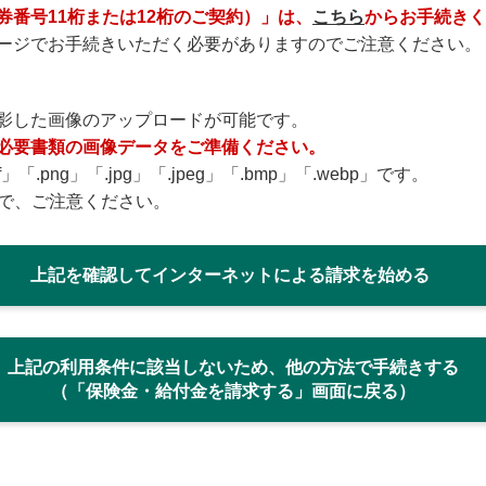
番号11桁または12桁のご契約）」は、
こちら
からお手続きく
ージでお手続きいただく必要がありますのでご注意ください。
影した画像のアップロードが可能です。
必要書類の画像データをご準備ください。
png」「.jpg」「.jpeg」「.bmp」「.webp」です。
で、ご注意ください。
上記を確認してインターネットによる請求を始める
上記の利用条件に該当しないため、他の方法で手続きする
（「保険金・給付金を請求する」画面に戻る）