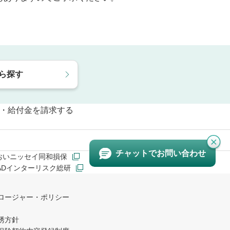
ら探す
・給付金を請求する
チャットで
お問い合わせ
おいニッセイ同和損保
&ADインターリスク総研
ロージャー・ポリシー
誘方針