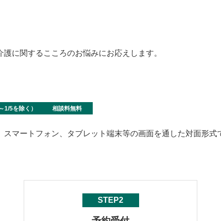
介護に関するこころのお悩みにお応えします。
29～1/5を除く）
相談料無料
、スマートフォン、タブレット端末等の画面を通した対面形式
STEP2
予約受付