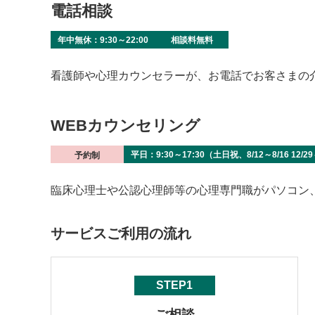
電話相談
年中無休：9:30～22:00
相談料無料
看護師や心理カウンセラーが、お電話でお客さまの
WEBカウンセリング
平日：9:30～17:30（土日祝、8/12～8/16 12/
予約制
臨床心理士や公認心理師等の心理専門職がパソコン
サービスご利用の流れ
STEP1
ご相談