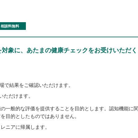
相談料無料
を対象に、あたまの健康チェックをお受けいただ
。
の場で結果をご確認いただけます。
いただけます。
能の一般的な評価を提供することを目的とします。認知機能に
防を目的としたものではありません。
ミレニアに帰属します。