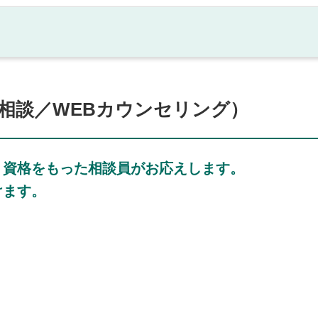
相談／WEBカウンセリング）
、資格をもった相談員がお応えします。
けます。