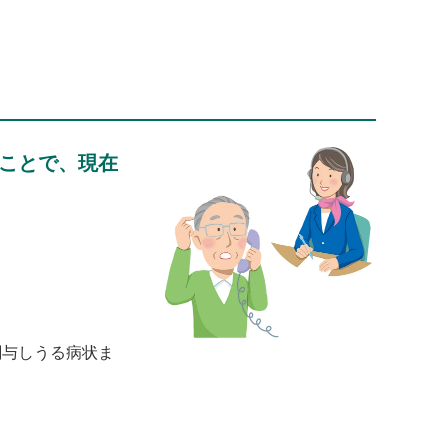
くことで、現在
関与しうる病状ま