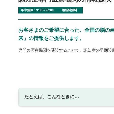
年中無休：9:30～22:00
相談料無料
お客さまのご希望に合った、全国の脳の
来」の情報をご提供します。
専門の医療機関を受診することで、認知症の早期診
たとえば、こんなときに…