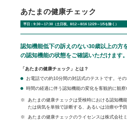
あたまの健康チェック
平日：9:30～17:30（土日祝、8/12～8/16 12/29～1/5を除く）
認知機能低下の訴えのない30歳以上の方
の認知機能の状態をご確認いただけます
「あたまの健康チェック」とは？
お電話での約10分間の対話式のテストです。そ
時間の経過に伴う認知機能の変化を客観的に観察
※
あたまの健康チェックは受検時における認知機
たは病気を単独で診断する、あるいは治療や予
※
あたまの健康チェックのライセンスは株式会社