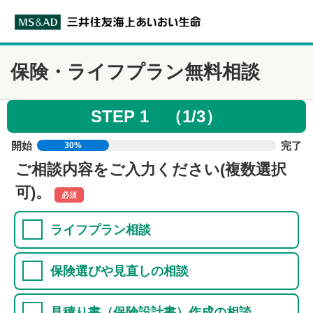
保険・ライフプラン無料相談
STEP 1 （1/3）
開始
完了
30%
ご相談内容をご入力ください(複数選択
可)。
必須
ライフプラン相談
保険選びや見直しの相談
見積り書（保険設計書）作成の相談